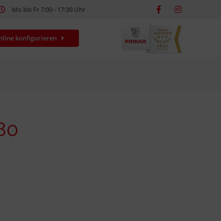
Mo bis Fr 7:00 - 17:30 Uhr
nline konfigurieren
80