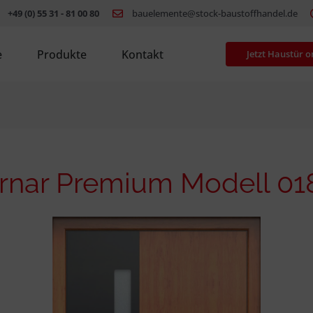
+49 (0) 55 31 - 81 00 80
bauelemente@stock-baustoffhandel.de
e
Produkte
Kontakt
Jetzt Haustür o
irnar Premium Modell 01