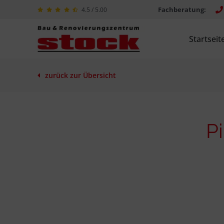
Fachberatung:
4.5 / 5.00
Startseit
zurück zur Übersicht
P