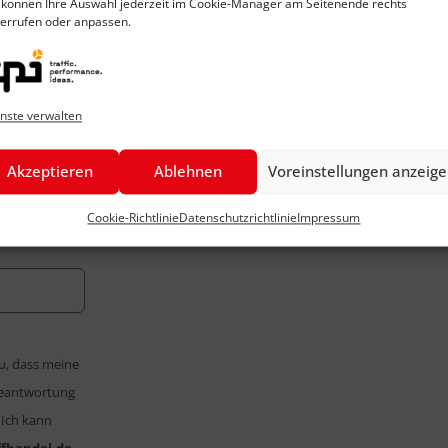
 können Ihre Auswahl jederzeit im Cookie-Manager am Seitenende rechts
errufen oder anpassen.
nste verwalten
Akzeptieren
Ablehnen
Voreinstellungen anzeig
Cookie-Richtlinie
Datenschutzrichtlinie
Impressum
u, dass meine
Beantwortung
 Ich kann