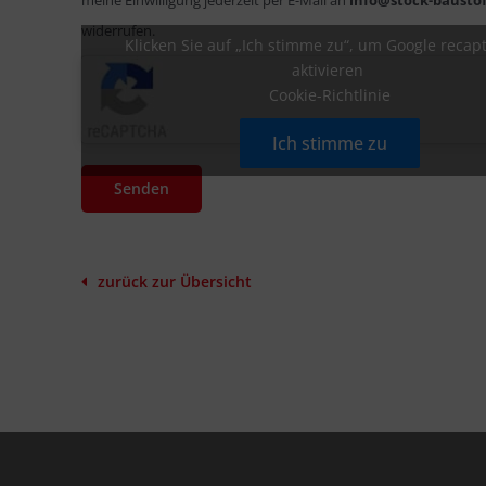
meine Einwilligung jederzeit per E-Mail an
info@stock-bausto
widerrufen.
Klicken Sie auf „Ich stimme zu“, um Google recap
aktivieren
Cookie-Richtlinie
Ich stimme zu
Senden
zurück zur Übersicht